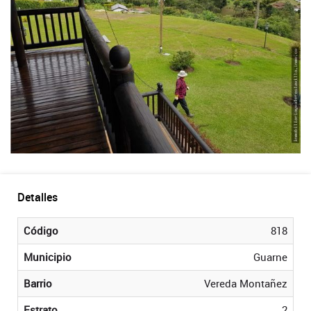
Detalles
Código
818
Municipio
Guarne
Barrio
Vereda Montañez
Estrato
2