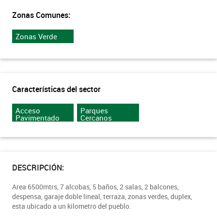
Zonas Comunes:
Zonas Verde
Características del sector
Acceso
Parques
Pavimentado
Cercanos
DESCRIPCIÓN:
Area 6500mtrs, 7 alcobas, 5 baños, 2 salas, 2 balcones,
despensa, garaje doble lineal, terraza, zonas verdes, duplex,
esta ubicado a un kilometro del pueblo.