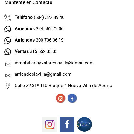
Mantente en Contacto
Teléfono
(604) 322 89 46
Arriendos
324 562 72 06
Arriendos
300 736 36 19
Ventas
315 652 35 35
inmobiliariayvaloreslavilla@gmail.com
arriendoslavilla@gmail.com
Calle 32 81ª 110 Bloque 4 Nueva Villa de Aburra