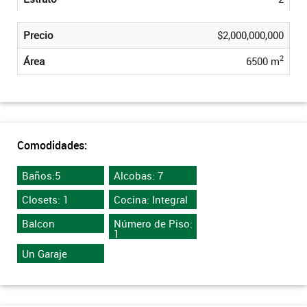
Precio
$2,000,000,000
2
Área
6500 m
Comodidades:
Baños:5
Alcobas: 7
Closets: 1
Cocina: Integral
Balcon
Número de Piso:
1
Un Garaje