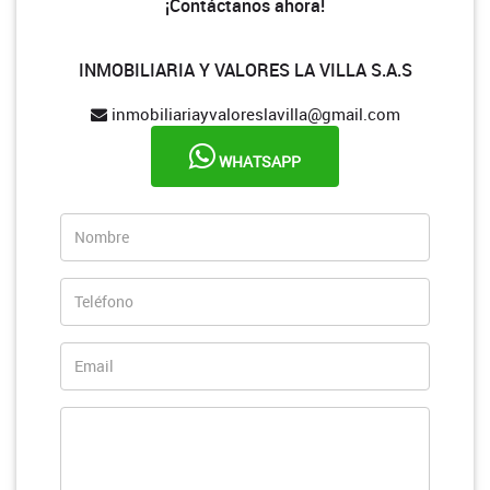
¡Contáctanos ahora!
INMOBILIARIA Y VALORES LA VILLA S.A.S
inmobiliariayvaloreslavilla@gmail.com
WHATSAPP