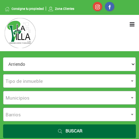
Consigna tu propiedad
Zona Clientes
Tipo de inmueble
Municipios
Barrios
BUSCAR