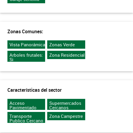
Zonas Comunes:
Vista Panorámica
Zonas Verde
Arboles frutales:
Zona Residencial
Si
Características del sector
Acceso
Supermercados
Pavimentado
Cercanos
Transporte
Zona Campestre
Publico Cercano