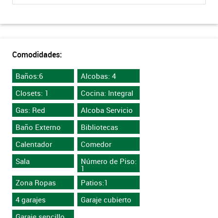
Comodidades:
Baños:6
Alcobas: 4
Closets: 1
Cocina: Integral
Gas: Red
Alcoba Servicio
Baño Externo
Bibliotecas
Calentador
Comedor
Sala
Número de Piso:
1
Zona Ropas
Patios:1
4 garajes
Garaje cubierto
Garaje sencillo