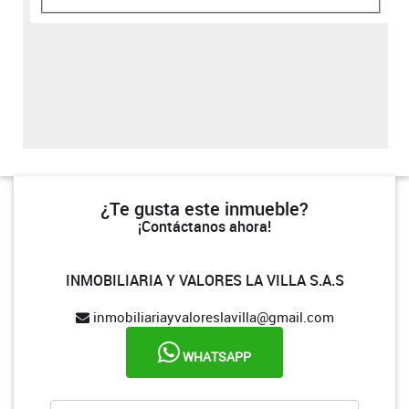
¿Te gusta este inmueble?
¡Contáctanos ahora!
INMOBILIARIA Y VALORES LA VILLA S.A.S
inmobiliariayvaloreslavilla@gmail.com
WHATSAPP