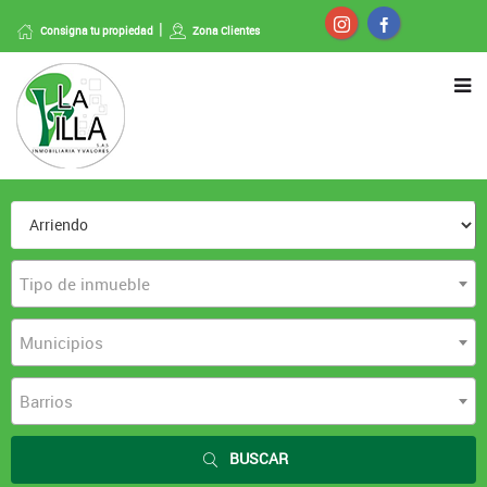
Consigna tu propiedad
Zona Clientes
Tipo de inmueble
Municipios
Barrios
BUSCAR