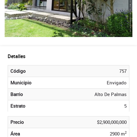
Detalles
Código
757
Municipio
Envigado
Barrio
Alto De Palmas
Estrato
5
Precio
$2,900,000,000
2
Área
2900 m