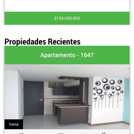
$195,000,000
Propiedades Recientes
Apartamento - 1647
Venta