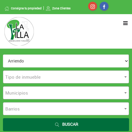
Consigna tu propiedad
Zona Clientes
Tipo de inmueble
Municipios
Barrios
BUSCAR