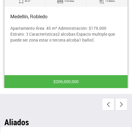
2
45 m
2 Alcobas
1.0 Baños
Medellín, Robledo
Apartamento Área: 45 m² Administración: $179.000
Estrato: 3 Características2 alcobas Espacio multiple que
puede ser zona estar o tercera alcoba1 bañoC
$206,000,000
Aliados