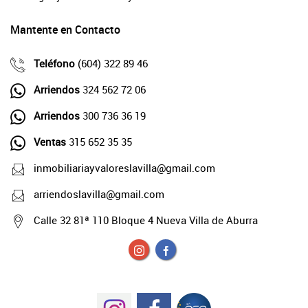
Mantente en Contacto
Teléfono
(604) 322 89 46
Arriendos
324 562 72 06
Arriendos
300 736 36 19
Ventas
315 652 35 35
inmobiliariayvaloreslavilla@gmail.com
arriendoslavilla@gmail.com
Calle 32 81ª 110 Bloque 4 Nueva Villa de Aburra