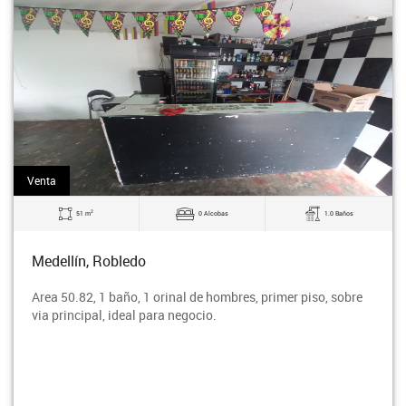
Venta
2
51 m
0 Alcobas
1.0 Baños
Medellín, Robledo
Area 50.82, 1 baño, 1 orinal de hombres, primer piso, sobre
via principal, ideal para negocio.