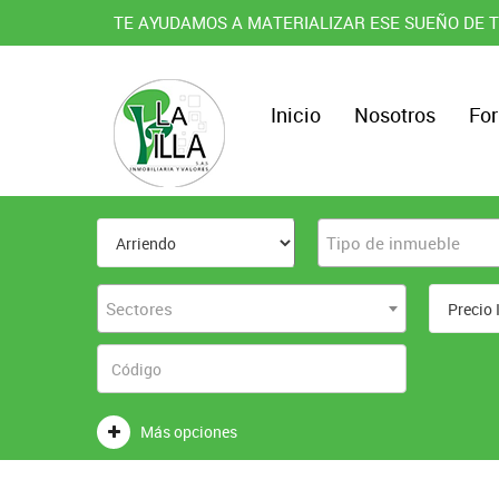
TE AYUDAMOS A MATERIALIZAR ESE SUEÑO DE T
Inicio
Nosotros
For
Tipo de inmueble
Sectores
Más opciones