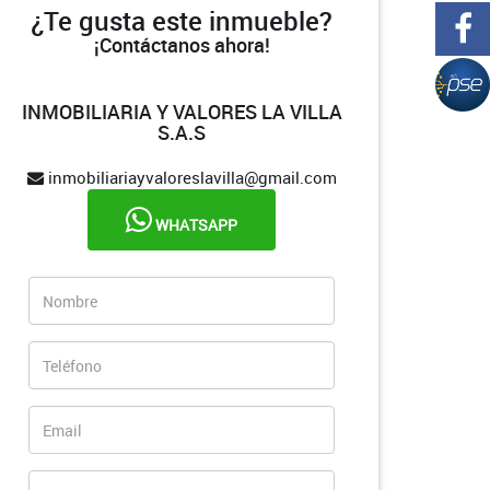
¿Te gusta este inmueble?
¡Contáctanos ahora!
INMOBILIARIA Y VALORES LA VILLA
S.A.S
inmobiliariayvaloreslavilla@gmail.com
WHATSAPP