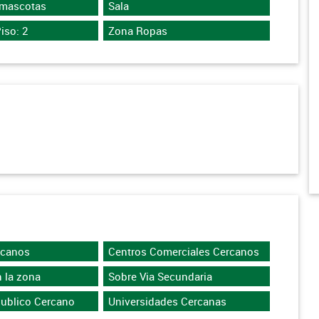
 mascotas
Sala
iso: 2
Zona Ropas
rcanos
Centros Comerciales Cercanos
 la zona
Sobre Via Secundaria
Publico Cercano
Universidades Cercanas