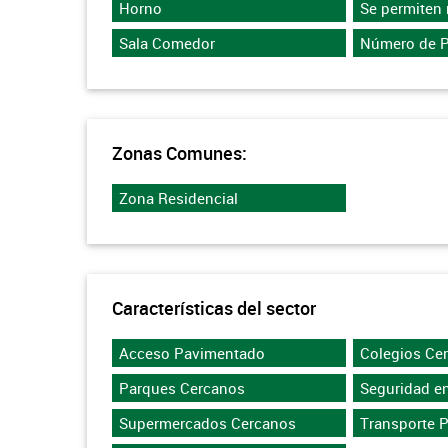
Horno
Se permiten
Sala Comedor
Número de P
Zonas Comunes:
Zona Residencial
Características del sector
Acceso Pavimentado
Colegios Ce
Parques Cercanos
Seguridad en
Supermercados Cercanos
Transporte 