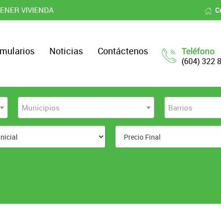
ENER VIVIENDA
C
mularios
Noticias
Contáctenos
Teléfono
(604) 322 
Municipios
Barrios