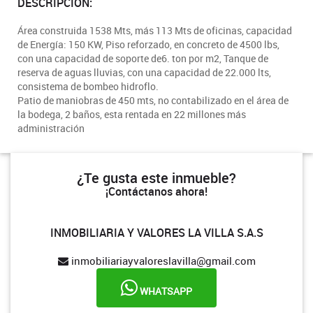
DESCRIPCIÓN:
Área construida 1538 Mts, más 113 Mts de oficinas, capacidad
de Energía: 150 KW, Piso reforzado, en concreto de 4500 lbs,
con una capacidad de soporte de6. ton por m2, Tanque de
reserva de aguas lluvias, con una capacidad de 22.000 lts,
consistema de bombeo hidroflo.
Patio de maniobras de 450 mts, no contabilizado en el área de
la bodega, 2 baños, esta rentada en 22 millones más
administración
¿Te gusta este inmueble?
¡Contáctanos ahora!
INMOBILIARIA Y VALORES LA VILLA S.A.S
inmobiliariayvaloreslavilla@gmail.com
WHATSAPP