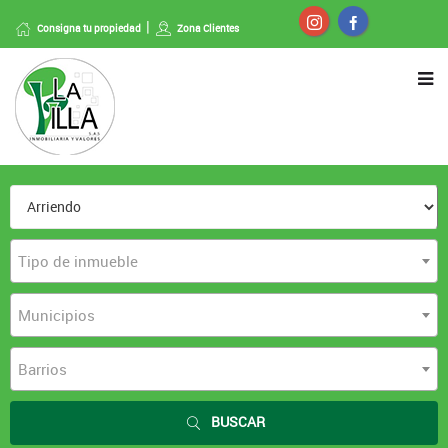
Consigna tu propiedad
Zona Clientes
Tipo de inmueble
Municipios
Barrios
BUSCAR