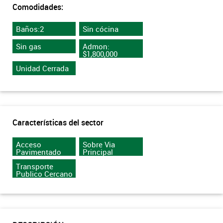
Comodidades:
Baños:2
Sin cócina
Sin gas
Admon:
$1,800,000
Unidad Cerrada
Características del sector
Acceso
Sobre Via
Pavimentado
Principal
Transporte
Publico Cercano