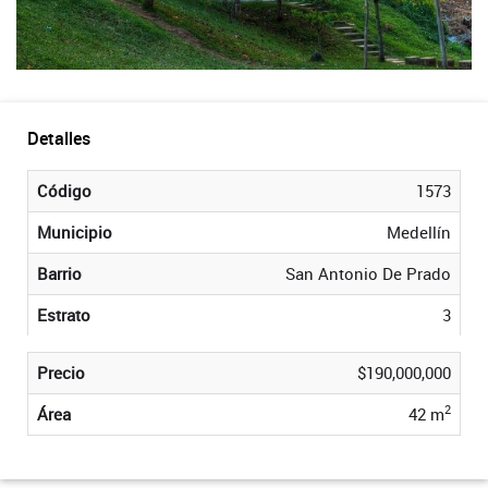
Detalles
Código
1573
Municipio
Medellín
Barrio
San Antonio De Prado
Estrato
3
Precio
$190,000,000
2
Área
42 m