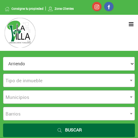
Consigna tu propiedad
Zona Clientes
Tipo de inmueble
Municipios
Barrios
BUSCAR