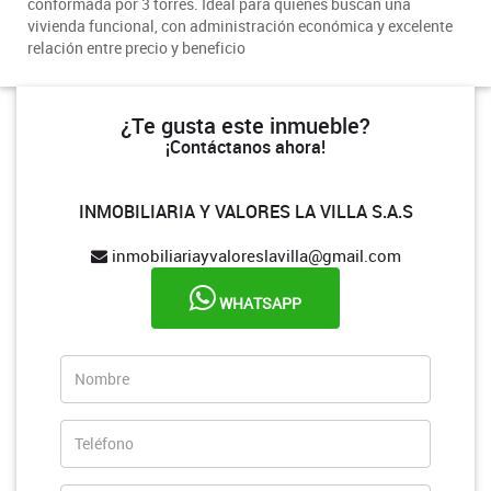
conformada por 3 torres. Ideal para quienes buscan una
vivienda funcional, con administración económica y excelente
relación entre precio y beneficio
¿Te gusta este inmueble?
¡Contáctanos ahora!
INMOBILIARIA Y VALORES LA VILLA S.A.S
inmobiliariayvaloreslavilla@gmail.com
WHATSAPP