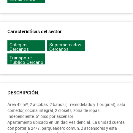
Características del sector
Colegios
Supermercados
Cercanos
Cercanos
Transporte
Publico Cercano
DESCRIPCIÓN:
Área 42 m², 2 alcobas, 2 baños (1 remodelado y 1 original), sala
comedor, cocina integral, 2 clósets, zona de ropas
independiente, 6° piso por ascensor
Apartamento ubicado en Unidad Residencial. La unidad cuenta
con portería 24/7, parqueadero común, 2 ascensores y está