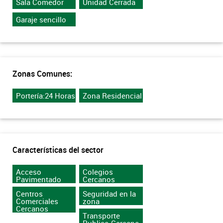
Sala Comedor
Unidad Cerrada
Garaje sencillo
Zonas Comunes:
Portería:24 Horas
Zona Residencial
Características del sector
Acceso
Colegios
Pavimentado
Cercanos
Centros
Seguridad en la
Comerciales
zona
Cercanos
Transporte
Publico Cercano