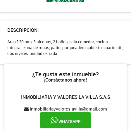
DESCRIPCIÓN:
Area 120 mts, 3 alcobas, 2 baños, sala comedor, cocina
integral, zona de ropas, patio, parqueadero cubierto, cuarto util,
dos niveles, unidad cerrada
¿Te gusta este inmueble?
¡Contáctanos ahora!
INMOBILIARIA Y VALORES LA VILLA S.A.S
inmobiliariayvaloreslavilla@gmail.com
WHATSAPP