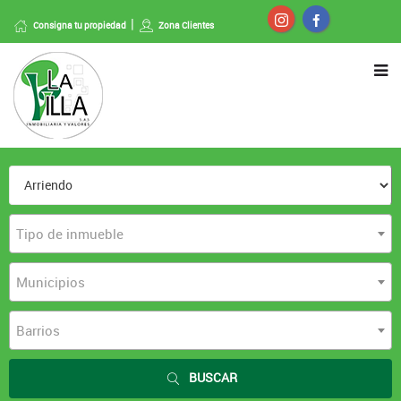
Consigna tu propiedad
Zona Clientes
Tipo de inmueble
Municipios
Barrios
BUSCAR