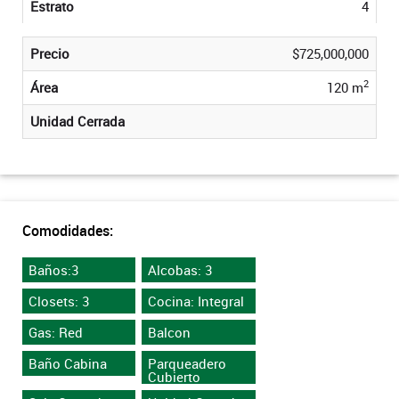
Estrato
4
Precio
$725,000,000
2
Área
120 m
Unidad Cerrada
Comodidades:
Baños:3
Alcobas: 3
Closets: 3
Cocina: Integral
Gas: Red
Balcon
Baño Cabina
Parqueadero
Cubierto