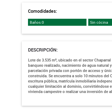
Comodidades:
Baños:0
Sin cócina
DESCRIPCIÓN:
Lote de 3.535 m², ubicado en el sector Chaparral 
banqueo realizado, nacimiento de agua natural y 
parcelación privada con portón de acceso y únic
construida. Se encuentra a solo 10 minutos del 
escritura pública, matrícula inmobiliaria indepe
cualquier limitación al dominio, convirtiéndose 
vivienda campestre o realizar una inversión de al