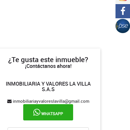
¿Te gusta este inmueble?
¡Contáctanos ahora!
INMOBILIARIA Y VALORES LA VILLA
S.A.S
inmobiliariayvaloreslavilla@gmail.com
WHATSAPP