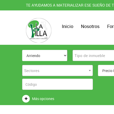
TE AYUDAMOS A MATERIALIZAR ESE SUEÑO DE T
Inicio
Nosotros
For
Tipo de inmueble
Sectores
Más opciones