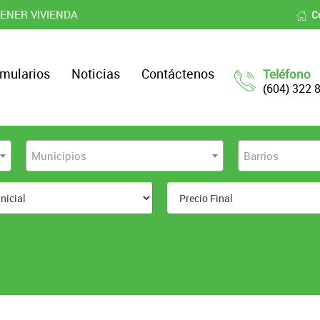
ENER VIVIENDA
C
mularios
Noticias
Contáctenos
Teléfono
(604) 322 
Municipios
Barrios