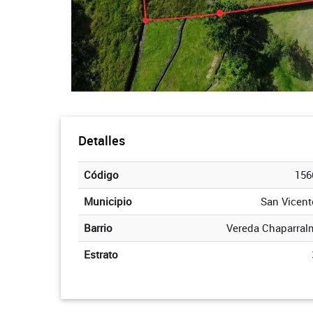
Detalles
Código
156
Municipio
San Vicent
Barrio
Vereda Chaparral
Estrato