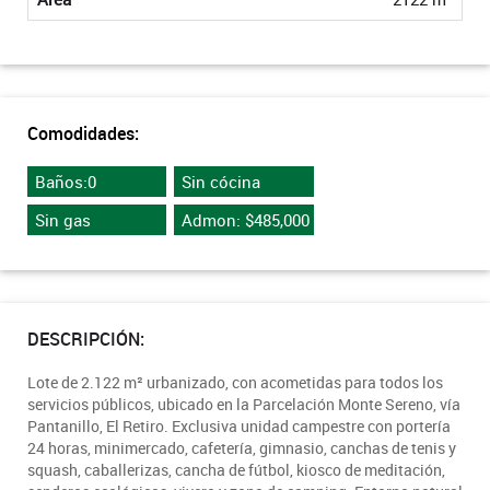
Comodidades:
Baños:0
Sin cócina
Sin gas
Admon: $485,000
DESCRIPCIÓN:
Lote de 2.122 m² urbanizado, con acometidas para todos los
servicios públicos, ubicado en la Parcelación Monte Sereno, vía
Pantanillo, El Retiro. Exclusiva unidad campestre con portería
24 horas, minimercado, cafetería, gimnasio, canchas de tenis y
squash, caballerizas, cancha de fútbol, kiosco de meditación,