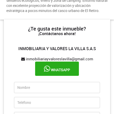
senderos ecológicos, vivero y zona de camping. Entorno natural
con excelente proyección de valorización y ubicación
estratégica a pocos minutos del casco urbano de El Retiro.
¿Te gusta este inmueble?
¡Contáctanos ahora!
INMOBILIARIA Y VALORES LA VILLA S.A.S
inmobiliariayvaloreslavilla@gmail.com
WHATSAPP