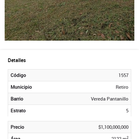
Detalles
Código
1557
Municipio
Retiro
Barrio
Vereda Pantanillo
Estrato
5
Precio
$1,100,000,000
2
Área
2122 m