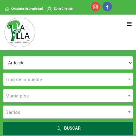
Consigna tu propiedad
Zona Clientes
Tipo de inmueble
Municipios
Barrios
BUSCAR