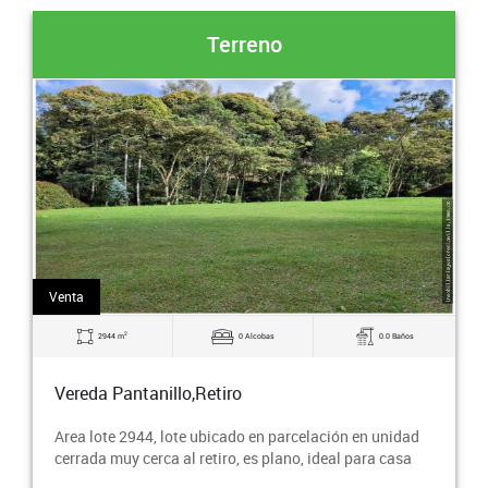
Terreno
Venta
2
2944 m
0 Alcobas
0.0 Baños
Vereda Pantanillo,Retiro
Area lote 2944, lote ubicado en parcelación en unidad
cerrada muy cerca al retiro, es plano, ideal para casa