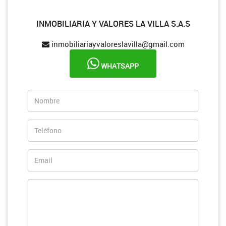
INMOBILIARIA Y VALORES LA VILLA S.A.S
inmobiliariayvaloreslavilla@gmail.com
WHATSAPP