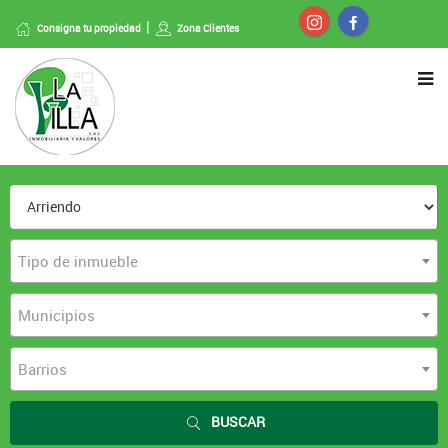
Consigna tu propiedad
Zona Clientes
Tipo de inmueble
Municipios
Barrios
BUSCAR