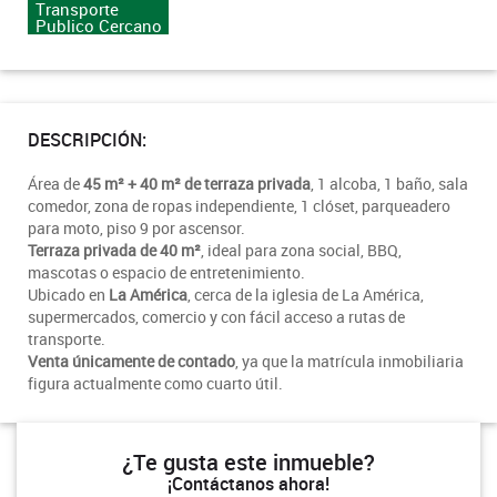
Transporte
Publico Cercano
DESCRIPCIÓN:
Área de
45 m² + 40 m² de terraza privada
, 1 alcoba, 1 baño, sala
comedor, zona de ropas independiente, 1 clóset, parqueadero
para moto, piso 9 por ascensor.
Terraza privada de 40 m²
, ideal para zona social, BBQ,
mascotas o espacio de entretenimiento.
Ubicado en
La América
, cerca de la iglesia de La América,
supermercados, comercio y con fácil acceso a rutas de
transporte.
Venta únicamente de contado
, ya que la matrícula inmobiliaria
figura actualmente como cuarto útil.
¿Te gusta este inmueble?
¡Contáctanos ahora!