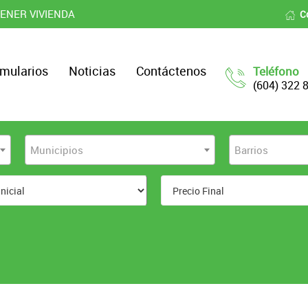
ENER VIVIENDA
C
mularios
Noticias
Contáctenos
Teléfono
(604) 322 
Municipios
Barrios