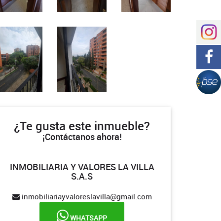
¿Te gusta este inmueble?
¡Contáctanos ahora!
INMOBILIARIA Y VALORES LA VILLA
S.A.S
inmobiliariayvaloreslavilla@gmail.com
WHATSAPP