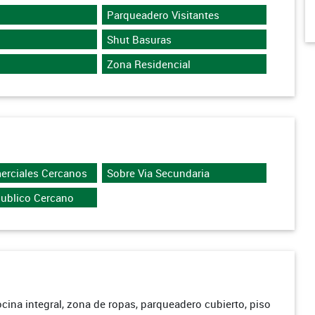
Parqueadero Visitantes
Shut Basuras
Zona Residencial
erciales Cercanos
Sobre Via Secundaria
Publico Cercano
ocina integral, zona de ropas, parqueadero cubierto, piso