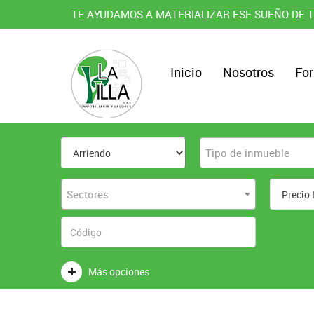
TE AYUDAMOS A MATERIALIZAR ESE SUEÑO DE T
Inicio
Nosotros
For
Tipo de inmueble
Sectores
Más opciones