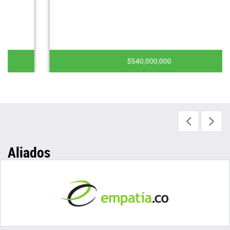
$540,000,000
Aliados