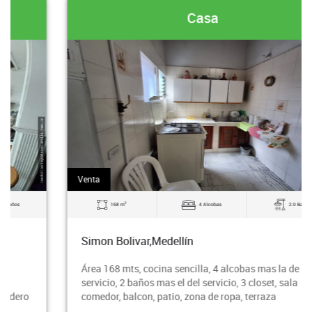
Casa
Venta
2
168 m
4 Alcobas
2.0 Baños
Simon Bolivar,Medellín
Área 168 mts, cocina sencilla, 4 alcobas mas la de
servicio, 2 baños mas el del servicio, 3 closet, sala
comedor, balcon, patio, zona de ropa, terraza