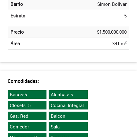
Barrio
Simon Bolivar
Estrato
5
Precio
$1,500,000,000
2
Área
341 m
Comodidades:
Baños:5
Alcobas: 5
Closets: 5
Cocina: Integral
Gas: Red
Balcon
Comedor
Sala