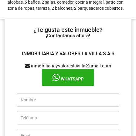
alcobas, 5 baños, 2 salas, comedor, cocina integral, patio con
zona de ropas, terraza, 2 balcones, 2 parqueaderos cubiertos.
¿Te gusta este inmueble?
¡Contáctanos ahora!
INMOBILIARIA Y VALORES LA VILLA S.A.S
inmobiliariayvaloreslavilla@gmail.com
WHATSAPP