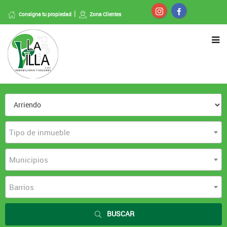
Consigna tu propiedad
Zona Clientes
Tipo de inmueble
Municipios
Barrios
BUSCAR