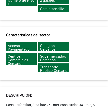
Número de Piso:
2 garajes
1
Garaje sencillo
Características del sector
Acceso
Colegios
Pavimentado
Cercanos
Centros
Supermercados
Comerciales
Cercanos
Cercanos
Transporte
Publico Cercano
DESCRIPCIÓN:
Casa unifamiliar, área lote 265 mts, construidos 341 mts, 5