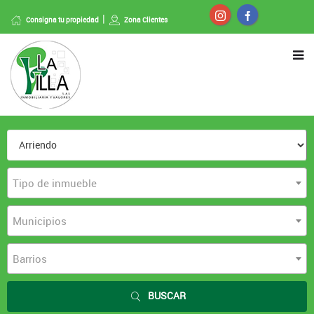
Consigna tu propiedad
Zona Clientes
Tipo de inmueble
Municipios
Barrios
BUSCAR