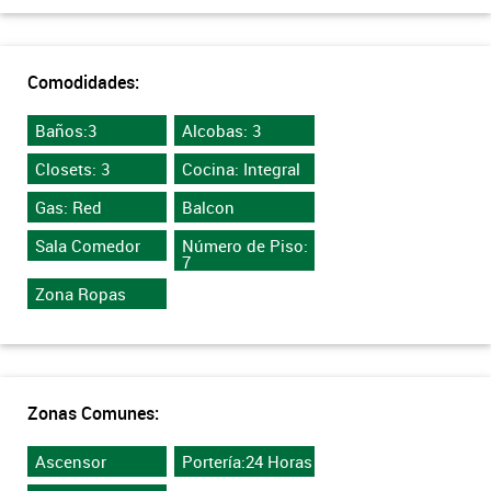
Comodidades:
Baños:3
Alcobas: 3
Closets: 3
Cocina: Integral
Gas: Red
Balcon
Sala Comedor
Número de Piso:
7
Zona Ropas
Zonas Comunes:
Ascensor
Portería:24 Horas