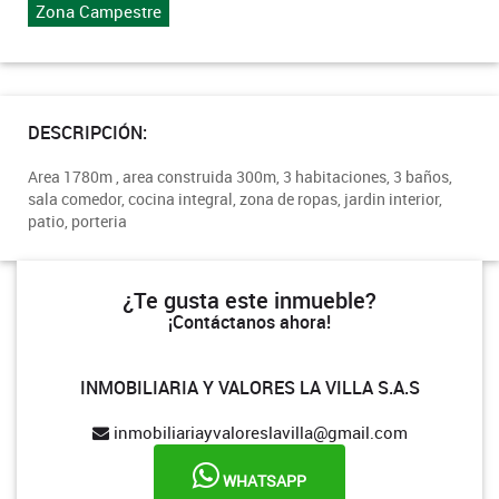
Zona Campestre
DESCRIPCIÓN:
Area 1780m , area construida 300m, 3 habitaciones, 3 baños,
sala comedor, cocina integral, zona de ropas, jardin interior,
patio, porteria
¿Te gusta este inmueble?
¡Contáctanos ahora!
INMOBILIARIA Y VALORES LA VILLA S.A.S
inmobiliariayvaloreslavilla@gmail.com
WHATSAPP