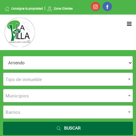
Consigna tu propiedad
Zona Clientes
Tipo de inmueble
Municipios
Barrios
BUSCAR