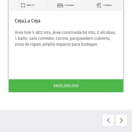
2
5402 m
2 Alcobas
1.0 Baños
Ceja,La Ceja
Área lote 5.402 mts, área construida 84 mts, 2 alcobas,
1 baño, sala comedor, cocina, parqueadero cubierto,
zona de ropas, amplio espacio para bodegao
$800,000,000