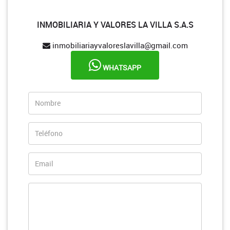
INMOBILIARIA Y VALORES LA VILLA S.A.S
inmobiliariayvaloreslavilla@gmail.com
WHATSAPP