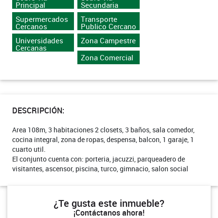
Principal
Secundaria
Supermercados
Transporte
Cercanos
Publico Cercano
Universidades
Zona Campestre
Cercanas
Zona Comercial
DESCRIPCIÓN:
Area 108m, 3 habitaciones 2 closets, 3 baños, sala comedor,
cocina integral, zona de ropas, despensa, balcon, 1 garaje, 1
cuarto util.
El conjunto cuenta con: porteria, jacuzzi, parqueadero de
visitantes, ascensor, piscina, turco, gimnacio, salon social
¿Te gusta este inmueble?
¡Contáctanos ahora!