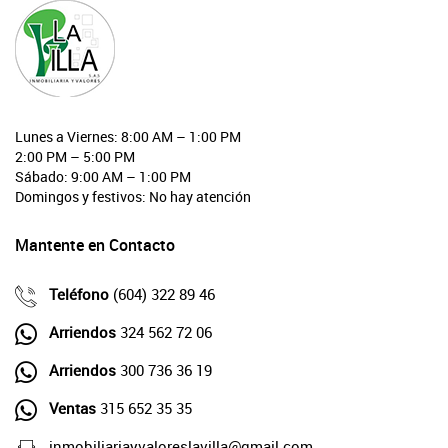
Lunes a Viernes: 8:00 AM – 1:00 PM
2:00 PM – 5:00 PM
Sábado: 9:00 AM – 1:00 PM
Domingos y festivos: No hay atención
Mantente en Contacto
Teléfono
(604) 322 89 46
Arriendos
324 562 72 06
Arriendos
300 736 36 19
Ventas
315 652 35 35
inmobiliariayvaloreslavilla@gmail.com