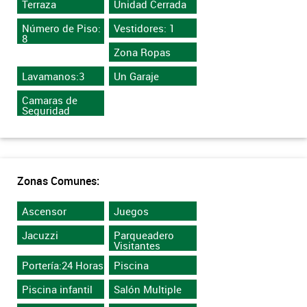
Terraza
Unidad Cerrada
Número de Piso:
Vestidores: 1
8
Zona Ropas
Lavamanos:3
Un Garaje
Camaras de
Seguridad
Zonas Comunes:
Ascensor
Juegos
Jacuzzi
Parqueadero
Visitantes
Portería:24 Horas
Piscina
Piscina infantil
Salón Multiple