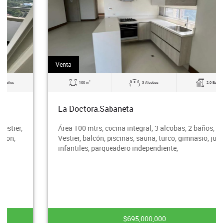
Venta
2
100 m
3 Alcobas
2.0 Baños
La Doctora,Sabaneta
Área 100 mtrs, cocina integral, 3 alcobas, 2 baños, 1
Vestier, balcón, piscinas, sauna, turco, gimnasio, juegos
infantiles, parqueadero independiente,
$695,000,000