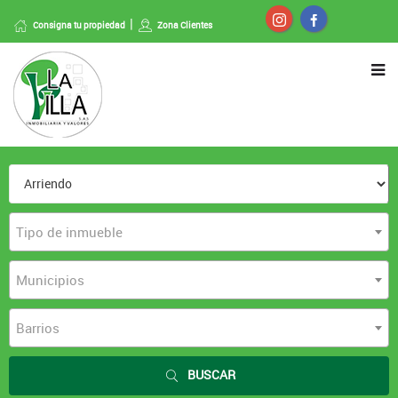
Consigna tu propiedad
Zona Clientes
Tipo de inmueble
Municipios
Barrios
BUSCAR