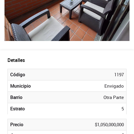
Detalles
Código
1197
Municipio
Envigado
Barrio
Otra Parte
Estrato
5
Precio
$1,050,000,000