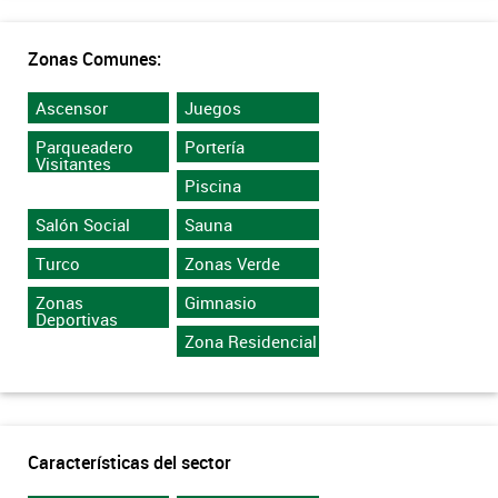
Zonas Comunes:
Ascensor
Juegos
Parqueadero
Portería
Visitantes
Piscina
Salón Social
Sauna
Turco
Zonas Verde
Zonas
Gimnasio
Deportivas
Zona Residencial
Características del sector