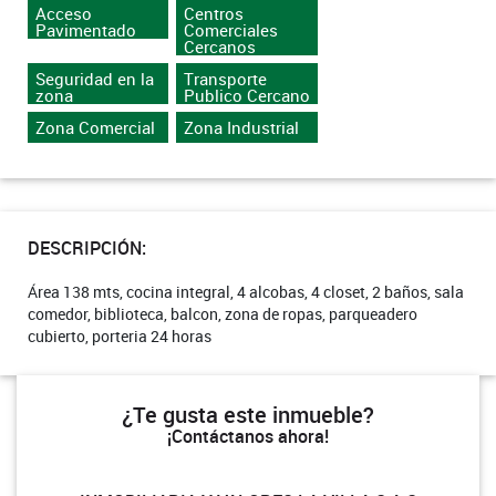
Acceso
Centros
Pavimentado
Comerciales
Cercanos
Seguridad en la
Transporte
zona
Publico Cercano
Zona Comercial
Zona Industrial
DESCRIPCIÓN:
Área 138 mts, cocina integral, 4 alcobas, 4 closet, 2 baños, sala
comedor, biblioteca, balcon, zona de ropas, parqueadero
cubierto, porteria 24 horas
¿Te gusta este inmueble?
¡Contáctanos ahora!