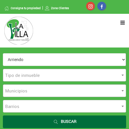
Consigna tu propiedad
Zona Clientes
Tipo de inmueble
Municipios
Barrios
BUSCAR