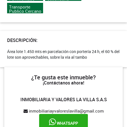
Transporte
Publico Cercano
DESCRIPCIÓN:
Área lote 1.450 mts en parcelación con portería 24 h, el 60 % del
lote son aprovechables, sobre la vía al tambo
¿Te gusta este inmueble?
¡Contáctanos ahora!
INMOBILIARIA Y VALORES LA VILLA S.A.S
inmobiliariayvaloreslavilla@gmail.com
WHATSAPP