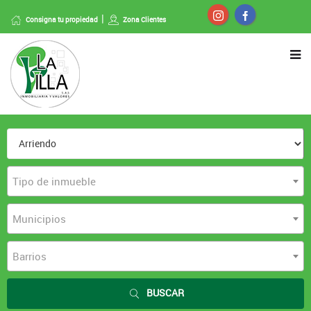
Consigna tu propiedad
Zona Clientes
Tipo de inmueble
Municipios
Barrios
BUSCAR