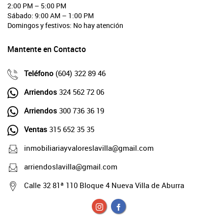
2:00 PM – 5:00 PM
Sábado: 9:00 AM – 1:00 PM
Domingos y festivos: No hay atención
Mantente en Contacto
Teléfono
(604) 322 89 46
Arriendos
324 562 72 06
Arriendos
300 736 36 19
Ventas
315 652 35 35
inmobiliariayvaloreslavilla@gmail.com
arriendoslavilla@gmail.com
Calle 32 81ª 110 Bloque 4 Nueva Villa de Aburra